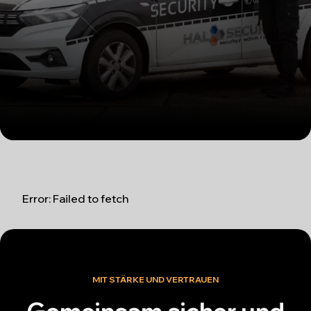
Error:
Failed to fetch
MIT STÄRKE UND VERTRAUEN