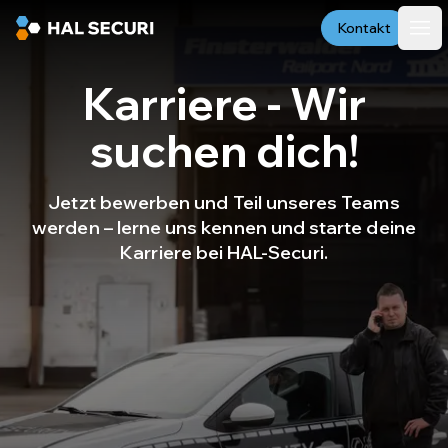
Kontakt
Karriere - Wir
suchen dich!
Jetzt bewerben und Teil unseres Teams
werden – lerne uns kennen und starte deine
Karriere bei HAL-Securi.