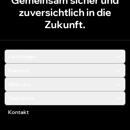
Gemeinsam sicher und
zuversichtlich in die
Zukunft.
Leistungen
Karriere
Über uns
Standorte
Kontakt